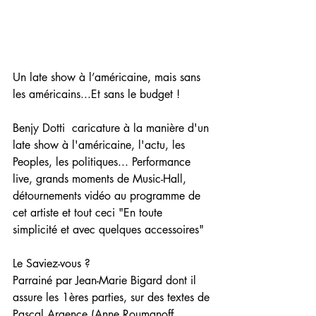
Un late show à l’américaine, mais sans 
les américains...Et sans le budget !
Benjy Dotti  caricature à la manière d'un 
late show à l'américaine, l'actu, les 
Peoples, les politiques... Performance 
live, grands moments de Music-Hall, 
détournements vidéo au programme de 
cet artiste et tout ceci "En toute 
simplicité et avec quelques accessoires" 
Le Saviez-vous ?
Parrainé par Jean-Marie Bigard dont il 
assure les 1ères parties, sur des textes de 
Pascal Argence (Anne Roumanoff, 