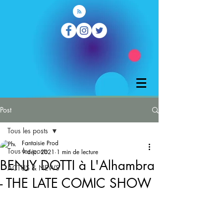
Post
Tous les posts
Fantaisie Prod
Tous les posts
9 déc. 2021
1 min de lecture
BENJY DOTTI à L'Alhambra
ACTUS & NEWS
- THE LATE COMIC SHOW